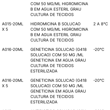
COM 50 MG/ML HIGROMICINA
B EM AGUA ESTERIL GRAU
CULTURA DE TECIDOS
A015-20ML
HIDROMICINA B SOLUCAO
2 A 8°C
X 5
COM 50 MG/ML HIGROMICINA
B EM AGUA ESTERIL GRAU
CULTURA DE TECIDOS
A016-20ML
GENETICINA SOLUCAO (G418
-20°C
SOLUCAO) COM 50 MG /ML
GENETICINA EM AGUA GRAU
CULTURA DE TECIDOS
ESTERILIZADA
A016-20ML
GENETICINA SOLUCAO (G418
-20°C
X 5
SOLUCAO) COM 50 MG /ML
GENETICINA EM AGUA GRAU
CULTURA DE TECIDOS
ESTERILIZADA