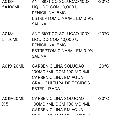
A018-
ANTIBIOTICO SOLUCAO 100X
-20°C
5x100ML
LIQUIDO COM 10,000 U
PENICILINA, 5MG
ESTREPTOMICINA/ML EM 0,9%
SALINA
A018-
ANTIBIOTICO SOLUCAO 100X
-20°C
5x50ML
LIQUIDO COM 10,000 U
PENICILINA, 5MG
ESTREPTOMICINA/ML EM 0,9%
SALINA
A019-20ML
CARBENICILINA SOLUCAO
-20°C
100MG /ML COM 100 MG /ML
CARBENICILINA EM AGUA
GRAU CULTURA DE TECIDOS
ESTERILIZADA
A019-20ML
CARBENICILINA SOLUCAO
-20°C
X 5
100MG /ML COM 100 MG /ML
CARBENICILINA EM AGUA