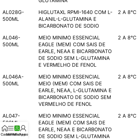
GLUTAMINA
AL028G-
HIGLUTAXL RPMI-1640 COM L-
2 A 8°C
500ML
ALANIL-L-GLUTAMINA E
BICARBONATO DE SODIO
AL046-
MEIO MINIMO ESSENCIAL
2 A 8°C
500ML
EAGLE (MEM) COM SAIS DE
EARLE, NEAA E BICARBONATO
DE SODIO SEM L-GLUTAMINA
E VERMELHO DE FENOL
AL046A-
MEIO MINIMO ESSENCIAL
2 A 8°C
500ML
MEIO (MEM) COM SAIS DE
EARLE, NEAA, L-GLUTAMINA E
BICARBONATO DE SODIO SEM
VERMELHO DE FENOL
AL047-
MEIO MINIMO ESSENCIAL
2 A 8°C
500ML
EAGLE (MEM) COM SAIS DE
EARLE, NEAA E BICARBONATO
Casa
Menu
WhatsApp
Minha conta
DE SODIO SEM L-GLUTAMINA