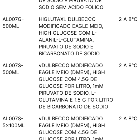
DE SODIO E PIRUVATO DE
SODIO SEM ACIDO FOLICO
AL007G-
HIGLUTAXL DULBECCO
2 A 8°C
500ML
MODIFICADO EAGLE MEIO,
HIGH GLUCOSE COM L-
ALANIL-L-GLUTAMINA,
PIRUVATO DE SODIO E
BICARBONATO DE SODIO
AL007S-
vDULBECCO MODIFICADO
2 A 8°C
500ML
EAGLE MEIO (DMEM), HIGH
GLUCOSE COM 4.5G DE
GLUCOSE POR LITRO, 1mM
PIRUVATO DE SODIO, L-
GLUTAMINA E 1.5 G POR LITRO
DE BICARBONATO DE SODIO
AL007S-
vDULBECCO MODIFICADO
2 A 8°C
5x100ML
EAGLE MEIO (DMEM), HIGH
GLUCOSE COM 4.5G DE
GLUCOSE POR LITRO, 1mM