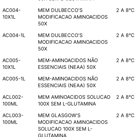
AC004-
MEM DULBECCO'S
2 A 8°C
10X1L
MODIFICACAO AMINOACIDOS
50X
AC004-1L
MEM DULBECCO'S
2 A 8°C
MODIFICACAO AMINOACIDOS
50X
AC005-
MEM-AMINOACIDOS NÃO
2 A 8°C
10X1L
ESSENCIAIS (NEAA) 50X
AC005-1L
MEM-AMINOACIDOS NÃO
2 A 8°C
ESSENCIAIS (NEAA) 50X
ACL002-
MEM AMINOACIDOS SOLUCAO
2 A 8°C
100ML
100X SEM L-GLUTAMINA
ACL003-
MEM GLASGOW'S
2 A 8°C
100ML
MODIFICACAO AMINOACIDOS
SOLUCAO 100X SEM L-
GLUTAMINA