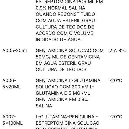
ESTREPTOMICINA POR ML EM
0,9% NORMAL SALINA
QUANDO RECONSTITUIDO
COM AGUA ESTERIL GRAU
CULTURA DE TECIDOS DE
ACORDO COM O VOLUME
INDICADO DE ÁGUA.
A005-20ml
GENTAMICINA SOLUCAO COM
2 A 8°C
50MG/ ML DE GENTAMICINA
EM AGUA ESTERIL GRAU
CULTURA DE TECIDOS
A006-
GENTAMICINA L-GLUTAMINA
-20°C
5x20ML
SOLUCAO COM 200mM L-
GLUTAMINA E 5 MG /ML
GENTAMICINA EM 0,9%
SALINA
A007-
L-GLUTAMINA-PENICILINA -
-20°C
5x100ML
ESTREPTOMICINA SOLUCAO