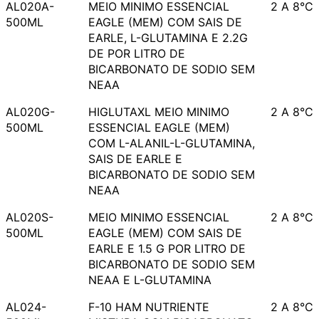
AL020A-
MEIO MINIMO ESSENCIAL
2 A 8°C
500ML
EAGLE (MEM) COM SAIS DE
EARLE, L-GLUTAMINA E 2.2G
DE POR LITRO DE
BICARBONATO DE SODIO SEM
NEAA
AL020G-
HIGLUTAXL MEIO MINIMO
2 A 8°C
500ML
ESSENCIAL EAGLE (MEM)
COM L-ALANIL-L-GLUTAMINA,
SAIS DE EARLE E
BICARBONATO DE SODIO SEM
NEAA
AL020S-
MEIO MINIMO ESSENCIAL
2 A 8°C
500ML
EAGLE (MEM) COM SAIS DE
EARLE E 1.5 G POR LITRO DE
BICARBONATO DE SODIO SEM
NEAA E L-GLUTAMINA
AL024-
F-10 HAM NUTRIENTE
2 A 8°C