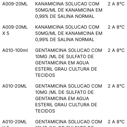
A009-20ML
KANAMICINA SOLUCAO COM
2 A 8°C
50MG/ML DE KANAMICINA EM
0,99% DE SALINA NORMAL
A009-20ML
KANAMICINA SOLUCAO COM
2 A 8°C
X 5
50MG/ML DE KANAMICINA EM
0,99% DE SALINA NORMAL
A010-100ml
GENTAMICINA SOLUCAO COM
2 A 8°C
10MG /ML DE SULFATO DE
GENTAMICINA EM AGUA
ESTERIL GRAU CULTURA DE
TECIDOS
A010-20ML
GENTAMICINA SOLUCAO COM
2 A 8°C
10MG /ML DE SULFATO DE
GENTAMICINA EM AGUA
ESTERIL GRAU CULTURA DE
TECIDOS
A010-20ML
GENTAMICINA SOLUCAO COM
2 A 8°C