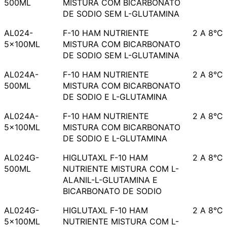
500ML
MISTURA COM BICARBONATO
DE SODIO SEM L-GLUTAMINA
AL024-
F-10 HAM NUTRIENTE
2 A 8°C
5x100ML
MISTURA COM BICARBONATO
DE SODIO SEM L-GLUTAMINA
AL024A-
F-10 HAM NUTRIENTE
2 A 8°C
500ML
MISTURA COM BICARBONATO
DE SODIO E L-GLUTAMINA
AL024A-
F-10 HAM NUTRIENTE
2 A 8°C
5x100ML
MISTURA COM BICARBONATO
DE SODIO E L-GLUTAMINA
AL024G-
HIGLUTAXL F-10 HAM
2 A 8°C
500ML
NUTRIENTE MISTURA COM L-
ALANIL-L-GLUTAMINA E
BICARBONATO DE SODIO
AL024G-
HIGLUTAXL F-10 HAM
2 A 8°C
5x100ML
NUTRIENTE MISTURA COM L-