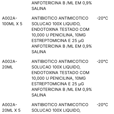
ANFOTERICINA B /ML EM 0,9%
SALINA
A002A-
ANTIBIOTICO ANTIMICOTICO
-20°C
100ML X 5
SOLUCAO 100X LIQUIDO,
ENDOTOXINA TESTADO COM
10,000 U PENICILINA, 10MG
ESTREPTOMICINA E 25 µG
ANFOTERICINA B /ML EM 0,9%
SALINA
A002A-
ANTIBIOTICO ANTIMICOTICO
-20°C
20ML
SOLUCAO 100X LIQUIDO,
ENDOTOXINA TESTADO COM
10,000 U PENICILINA, 10MG
ESTREPTOMICINA E 25 µG
ANFOTERICINA B /ML EM 0,9%
SALINA
A002A-
ANTIBIOTICO ANTIMICOTICO
-20°C
20ML X 5
SOLUCAO 100X LIQUIDO,