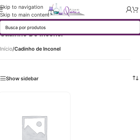
Skip to navigation
Skip to main content
Cadinho De Inconel
Início
/
Cadinho de Inconel
Show sidebar