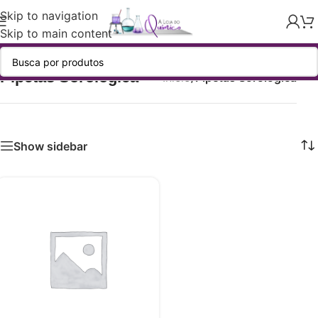
Skip to navigation
Skip to main content
Pipetas Sorológica
Início
/
Pipetas Sorológica
Show sidebar