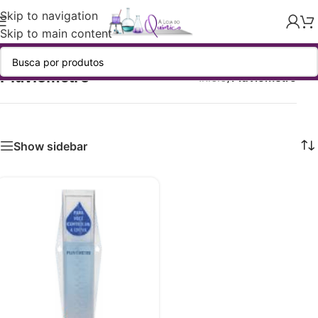
Skip to navigation
Skip to main content
Pluviômetro
Início
/
Pluviômetro
Show sidebar