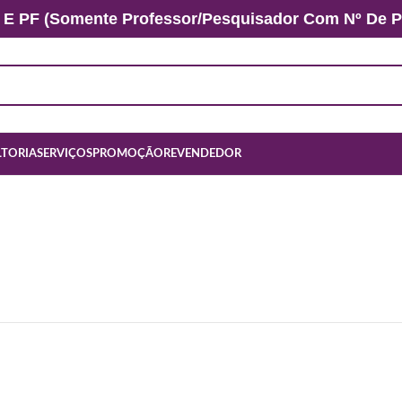
 E PF (somente Professor/Pesquisador Com Nº De Pr
TORIA
SERVIÇOS
PROMOÇÃO
REVENDEDOR