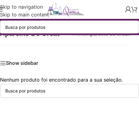
Skip to navigation
Skip to main content
Aparelho De Orsat
Início
/
Aparelho de Orsat
Show sidebar
Nenhum produto foi encontrado para a sua seleção.