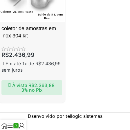
coletor de amostras em
inox 304 kit
R$
2.436,99
Em até 1x de
R$
2.436,99
sem juros
À vista
R$
2.363,88
3% no Pix
Dsenvolvido por tellogic sistemas