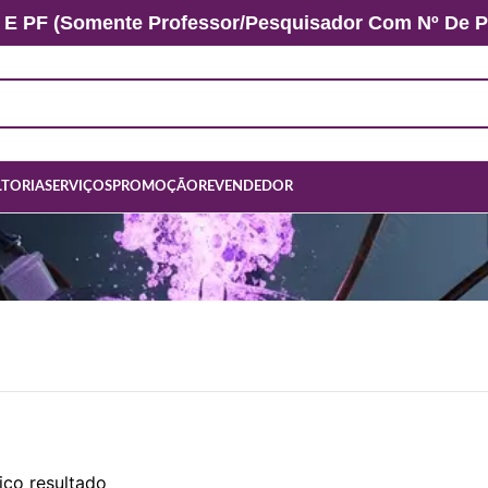
 E PF (somente Professor/Pesquisador Com Nº De Pr
TORIA
SERVIÇOS
PROMOÇÃO
REVENDEDOR
ico resultado