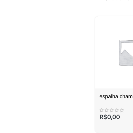
espalha cham
R$
0,00