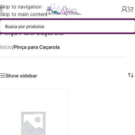
Skip to navigation
Skip to main content
Pinça Para Caçarola
Início
/
Pinça para Caçarola
Show sidebar